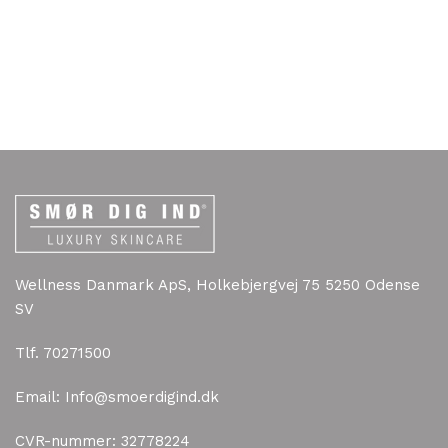
Wellness Danmark ApS, Holkebjergvej 75 5250 Odense
SV
Tlf. 70271500
Email: Info@smoerdigind.dk
CVR-nummer: 32778224