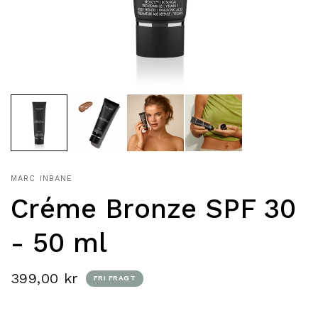
MARC INBANE
Créme Bronze SPF 30
- 50 ml
399,00 kr
FRI FRAGT